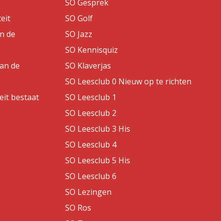
SO Gesprek
eit
SO Golf
an de
SO Jazz
SO Kennisquiz
van de
SO Klaverjas
SO Leesclub 0 Nieuw op te richten
eit bestaat
SO Leesclub 1
SO Leesclub 2
SO Leesclub 3 His
SO Leesclub 4
SO Leesclub 5 His
SO Leesclub 6
SO Lezingen
SO Ros