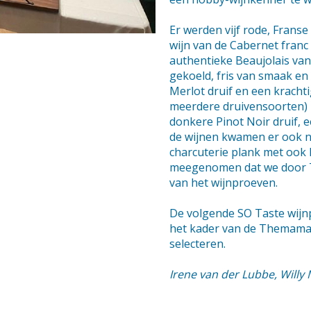
Er werden vijf rode, Frans
wijn van de Cabernet franc 
authentieke Beaujolais van 
gekoeld, fris van smaak en 
Merlot druif en een kracht
meerdere druivensoorten) 
donkere Pinot Noir druif, 
de wijnen kwamen er ook n
charcuterie plank met ook 
meegenomen dat we door T
van het wijnproeven.
De volgende SO Taste wijnp
het kader van de Themamaa
selecteren.
Irene van der Lubbe, Willy