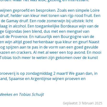
e wijnen geproefd en besproken. Zoals een simpele Loire
druif, helder van kleur met tonen van rijp rood fruit. Een
de Gamay druif. Een rode zomerwijn bij uitstek: licht
laag in alcohol. Een toegankelijke Bordeaux wijn van de
ige Gigondas (een blend, dus met een mengsel van
uit de Provence. En natuurlijk een Bourgogne van de
een wijn altijd goed herkenbaar qua kleur en geur! Naast
og spijzen aan te pas in de vorm van een goed gevulde
kazen en crackers. Al met al weer een top avond. En mooi
obias toch meer te weten zijn gekomen over de kunst
roeverij is op zondagmiddag 2 maart! We gaan dan, in
nd, Spaanse en Argentijnse wijnen proeven en
 Meekes en Tobias Schuijt
Geplaatst: 3 februari 2025