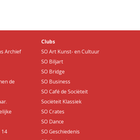
Clubs
s Archief
SO Art Kunst- en Cultuur
SO Biljart
SO Bridge
nen de
SO Business
SO Café de Sociëteit
aar.
Sociëteit Klassiek
lijke
SO Crates
SO Dance
 14
SO Geschiedenis