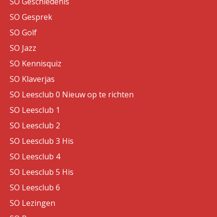
SO Geschiedenis
SO Gesprek
SO Golf
SO Jazz
SO Kennisquiz
SO Klaverjas
SO Leesclub 0 Nieuw op te richten
SO Leesclub 1
SO Leesclub 2
SO Leesclub 3 His
SO Leesclub 4
SO Leesclub 5 His
SO Leesclub 6
SO Lezingen