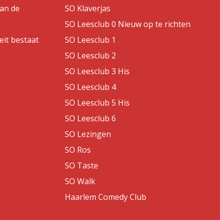
van de
SO Klaverjas
SO Leesclub 0 Nieuw op te richten
eit bestaat
SO Leesclub 1
SO Leesclub 2
SO Leesclub 3 His
SO Leesclub 4
SO Leesclub 5 His
SO Leesclub 6
SO Lezingen
SO Ros
SO Taste
SO Walk
Haarlem Comedy Club