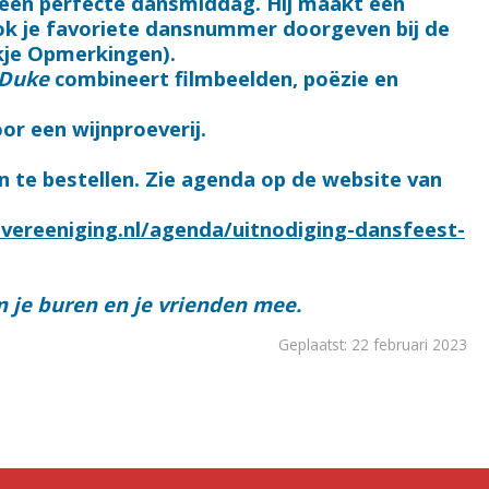
een perfecte dansmiddag. Hij maakt een
ook je favoriete dansnummer doorgeven bij de
kje Opmerkingen).
 Duke
combineert filmbeelden, poëzie en
or een wijnproeverij.
n te bestellen. Zie agenda op de website van
vereeniging.nl/agenda/uitnodiging-dansfeest-
 je buren en je vrienden mee.
Geplaatst: 22 februari 2023