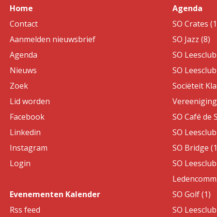
Home
Agenda
Contact
SO Crates (1
Aanmelden nieuwsbrief
SO Jazz (8)
Agenda
SO Leesclub 
Nieuws
SO Leesclub 
Zoek
Sociëteit Kla
Lid worden
Vereeniging 
Facebook
SO Café de S
Linkedin
SO Leesclub 
Instagram
SO Bridge (1
Login
SO Leesclub 
Ledencommis
Evenementen Kalender
SO Golf (1)
Rss feed
SO Leesclub 