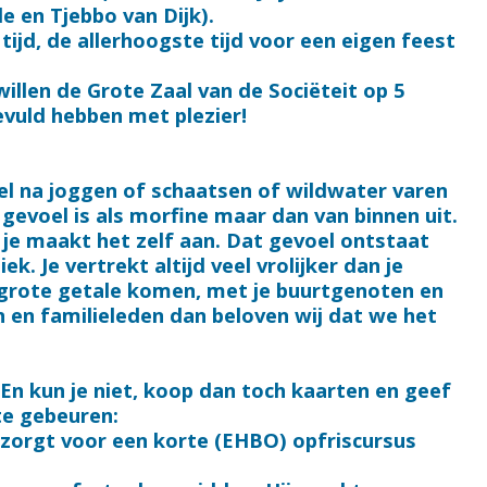
e en Tjebbo van Dijk).
tijd, de allerhoogste tijd voor een eigen feest
 willen de Grote Zaal van de Sociëteit op 5
evuld hebben met plezier!
oel na joggen of schaatsen of wildwater varen
gevoel is als morfine maar dan van binnen uit.
 je maakt het zelf aan. Dat gevoel ontstaat
. Je vertrekt altijd veel vrolijker dan je
n grote getale komen, met je buurtgenoten en
en en familieleden dan beloven wij dat we het
! En kun je niet, koop dan toch kaarten en geef
te gebeuren:
zorgt voor een korte (EHBO) opfriscursus