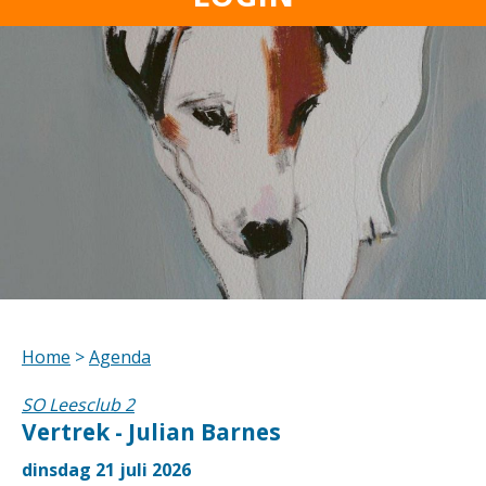
Home
>
Agenda
SO Leesclub 2
Vertrek - Julian Barnes
dinsdag 21 juli 2026