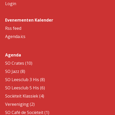
Login
Evenementen Kalender
Rss feed
Agenda.ics
Agenda
SO Crates (10)
SO Jazz (8)
SO Leesclub 3 His (8)
SO Leesclub 5 His (6)
Sociëteit Klassiek (4)
Vereeniging (2)
SO Café de Sociëteit (1)