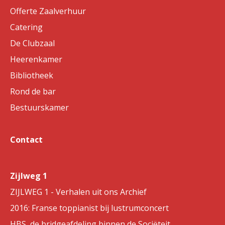
Offerte Zaalverhuur
Catering
De Clubzaal
Heerenkamer
Bibliotheek
Rond de bar
Bestuurskamer
Contact
Zijlweg 1
ZIJLWEG 1 - Verhalen uit ons Archief
2016: Franse toppianist bij lustrumconcert
HBS, de bridgeafdeling binnen de Sociëteit