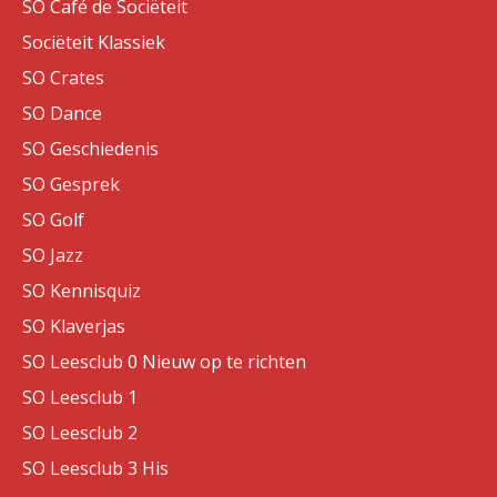
SO Café de Sociëteit
Sociëteit Klassiek
SO Crates
SO Dance
SO Geschiedenis
SO Gesprek
SO Golf
SO Jazz
SO Kennisquiz
SO Klaverjas
SO Leesclub 0 Nieuw op te richten
SO Leesclub 1
SO Leesclub 2
SO Leesclub 3 His