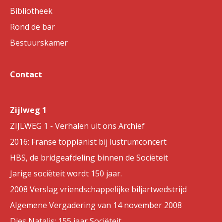
Bibliotheek
Rond de bar
Bestuurskamer
Contact
Zijlweg 1
ZIJLWEG 1 - Verhalen uit ons Archief
2016: Franse toppianist bij lustrumconcert
HBS, de bridgeafdeling binnen de Sociëteit
Jarige sociëteit wordt 150 jaar.
2008 Verslag vriendschappelijke biljartwedstrijd
Algemene Vergadering van 14 november 2008
Dies Natalis: 155 jaar Sociëteit