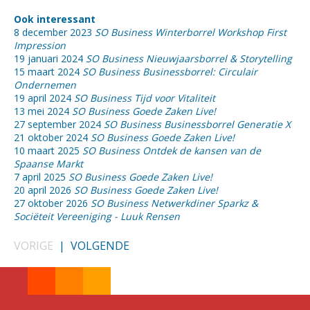
Ook interessant
8 december 2023
SO Business Winterborrel Workshop First
Impression
19 januari 2024
SO Business Nieuwjaarsborrel & Storytelling
15 maart 2024
SO Business Businessborrel: Circulair
Ondernemen
19 april 2024
SO Business Tijd voor Vitaliteit
13 mei 2024
SO Business Goede Zaken Live!
27 september 2024
SO Business Businessborrel Generatie X
21 oktober 2024
SO Business Goede Zaken Live!
10 maart 2025
SO Business Ontdek de kansen van de
Spaanse Markt
7 april 2025
SO Business Goede Zaken Live!
20 april 2026
SO Business Goede Zaken Live!
27 oktober 2026
SO Business Netwerkdiner Sparkz &
Sociëteit Vereeniging - Luuk Rensen
VORIGE
|
VOLGENDE