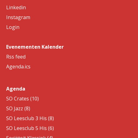
Linkedin
Instagram
Login
Evenementen Kalender
Rss feed
Agenda.ics
Agenda
SO Crates (10)
SO Jazz (8)
SO Leesclub 3 His (8)
SO Leesclub 5 His (6)