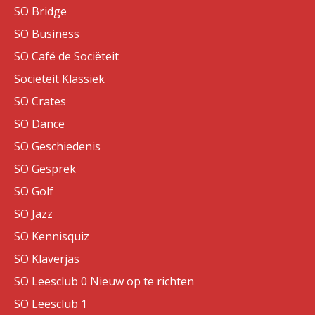
SO Bridge
SO Business
SO Café de Sociëteit
Sociëteit Klassiek
SO Crates
SO Dance
SO Geschiedenis
SO Gesprek
SO Golf
SO Jazz
SO Kennisquiz
SO Klaverjas
SO Leesclub 0 Nieuw op te richten
SO Leesclub 1