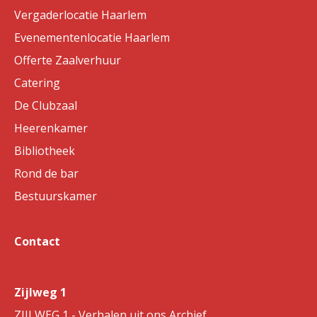
Vergaderlocatie Haarlem
Evenementenlocatie Haarlem
Offerte Zaalverhuur
Catering
De Clubzaal
Heerenkamer
Bibliotheek
Rond de bar
Bestuurskamer
Contact
Zijlweg 1
ZIJLWEG 1 - Verhalen uit ons Archief