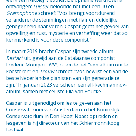
ontvangen:
Luister
beloonde het met een 10 en
Gramophone
schreef: "Vos brengt voortdurend
veranderende stemmingen met flair en duidelijke
genegenheid naar voren. Caspar geeft het gevoel van
opwelling en rust, mysterie en verheffing weer dat zo
kenmerkend is voor deze componist."
In maart 2019 bracht Caspar zijn tweede album
Restart
uit, gewijd aan de Catalaanse componist
Frederic Mompou.
NRC
noemde het "een album om te
koesteren" en
Trouw
schreef: "Vos bewijst een van de
beste Nederlandse pianisten van zijn generatie te
zijn." In januari 2023 verscheen een all-Rachmaninov-
album, samen met celliste Ella van Poucke.
Caspar is uitgenodigd om les te geven aan het
Conservatorium van Amsterdam en het Koninklijk
Conservatorium in Den Haag. Naast optreden en
lesgeven is hij directeur van het Schiermonnikoog
Festival.