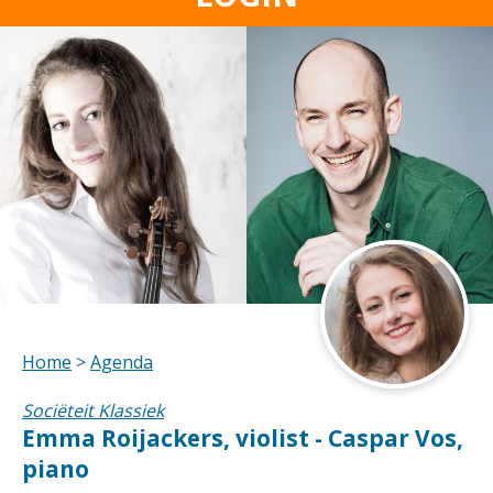
Home
>
Agenda
Sociëteit Klassiek
Emma Roijackers, violist - Caspar Vos,
piano