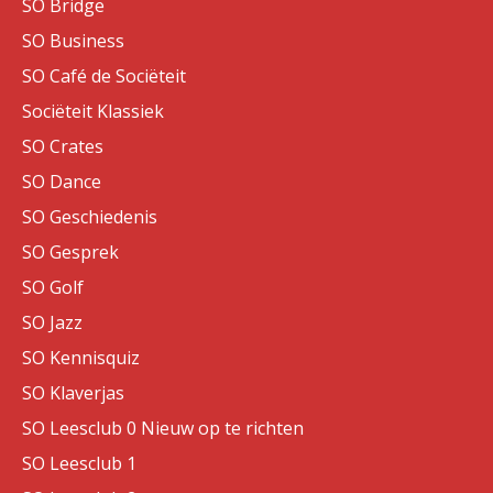
SO Bridge
SO Business
SO Café de Sociëteit
Sociëteit Klassiek
SO Crates
SO Dance
SO Geschiedenis
SO Gesprek
SO Golf
SO Jazz
SO Kennisquiz
SO Klaverjas
SO Leesclub 0 Nieuw op te richten
SO Leesclub 1