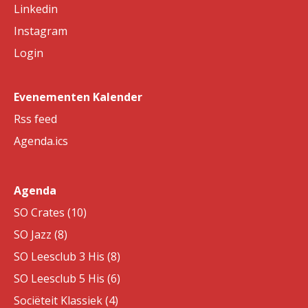
Linkedin
Instagram
Login
Evenementen Kalender
Rss feed
Agenda.ics
Agenda
SO Crates (10)
SO Jazz (8)
SO Leesclub 3 His (8)
SO Leesclub 5 His (6)
Sociëteit Klassiek (4)