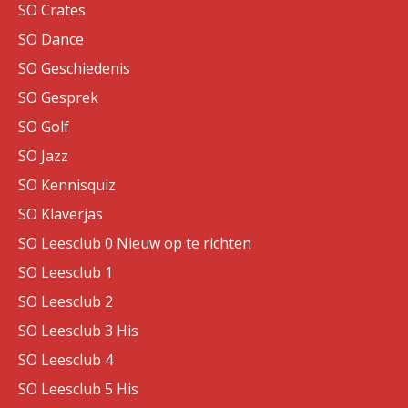
SO Crates
SO Dance
SO Geschiedenis
SO Gesprek
SO Golf
SO Jazz
SO Kennisquiz
SO Klaverjas
SO Leesclub 0 Nieuw op te richten
SO Leesclub 1
SO Leesclub 2
SO Leesclub 3 His
SO Leesclub 4
SO Leesclub 5 His