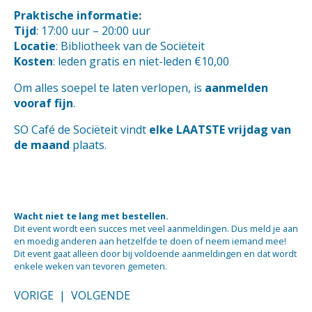
Praktische informatie:
Tijd
: 17:00 uur – 20:00 uur
Locatie
: Bibliotheek van de Sociëteit
Kosten
: leden gratis en niet-leden €10,00
Om alles soepel te laten verlopen, is
aanmelden
vooraf fijn
.
SO Café de Sociëteit vindt
elke LAATSTE vrijdag van
de maand
plaats.
Wacht niet te lang met bestellen.
Dit event wordt een succes met veel aanmeldingen. Dus meld je aan
en moedig anderen aan hetzelfde te doen of neem iemand mee!
Dit event gaat alleen door bij voldoende aanmeldingen en dat wordt
enkele weken van tevoren gemeten.
VORIGE
|
VOLGENDE