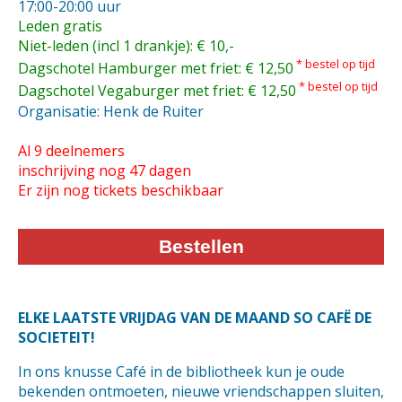
17:00-20:00 uur
Leden gratis
Niet-leden (incl 1 drankje): € 10,-
* bestel op tijd
Dagschotel Hamburger met friet: € 12,50
* bestel op tijd
Dagschotel Vegaburger met friet: € 12,50
Organisatie: Henk de Ruiter
Al 9 deelnemers
inschrijving nog 47 dagen
Er zijn nog tickets beschikbaar
Bestellen
ELKE LAATSTE VRIJDAG VAN DE MAAND SO CAFË DE
SOCIETEIT!
In ons knusse Café in de bibliotheek kun je oude
bekenden ontmoeten, nieuwe vriendschappen sluiten,