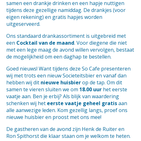
samen een drankje drinken en een hapje nuttigen
tijdens deze gezellige namiddag. De drankjes (voor
eigen rekening) en gratis hapjes worden
uitgeserveerd.
Ons standaard drankassortiment is uitgebreid met
een
Cocktail van de maand
. Voor diegene die niet
met een lege maag de avond willen vervolgen, bestaat
de mogelijkheid om een daghap te bestellen.
Goed nieuws! Want tijdens deze So Cafe presenteren
wij met trots een nieuw Societeitsbier en vanaf dan
hebben wij dit
nieuwe huisbier
op de tap. Om dit
samen te vieren sluiten we om
18.00 uur
het eerste
vaatje aan. Ben je erbij? Als blijk van waardering
schenken wij het
eerste vaatje geheel gratis
aan
alle aanwezige leden. Kom gezellig langs, proef ons
nieuwe huisbier en proost met ons mee!
De gastheren van de avond zijn Henk de Ruiter en
Ron Spithorst die klaar staan om je welkom te heten.