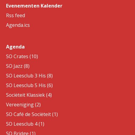
Evenementen Kalender
Rss feed
Agenda.ics
Agenda
SO Crates (10)
SO Jazz (8)
SO Leesclub 3 His (8)
SO Leesclub 5 His (6)
Sociëteit Klassiek (4)
Vereeniging (2)
SO Café de Sociëteit (1)
SO Leesclub 4 (1)
SO Bridge (1)