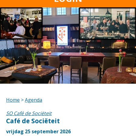
Home
>
Agenda
SO Café de Sociëteit
Café de Sociëteit
vrijdag 25 september 2026