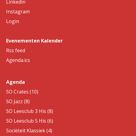
Linkedin
Instagram
Login
Evenementen Kalender
Rss feed
Agenda.ics
Agenda
SO Crates (10)
SO Jazz (8)
SO Leesclub 3 His (8)
SO Leesclub 5 His (6)
Sociëteit Klassiek (4)