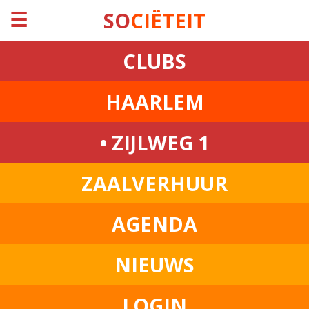
☰
SO
CIËTEIT
CLUBS
HAARLEM
• ZIJLWEG 1
ZAALVERHUUR
AGENDA
NIEUWS
LOGIN