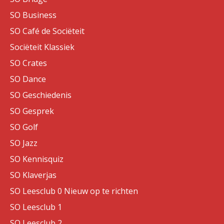
SO Business
SO Café de Sociëteit
Sociëteit Klassiek
SO Crates
SO Dance
SO Geschiedenis
SO Gesprek
SO Golf
SO Jazz
SO Kennisquiz
SO Klaverjas
SO Leesclub 0 Nieuw op te richten
SO Leesclub 1
SO Leesclub 2