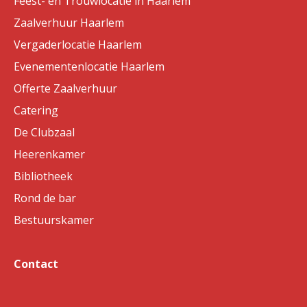
Feest- en Trouwlocatie in Haarlem
Zaalverhuur Haarlem
Vergaderlocatie Haarlem
Evenementenlocatie Haarlem
Offerte Zaalverhuur
Catering
De Clubzaal
Heerenkamer
Bibliotheek
Rond de bar
Bestuurskamer
Contact