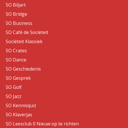
SO Biljart
SO Bridge
SO Business
SO Café de Sociëteit
Sociëteit Klassiek
SO Crates
SO Dance
SO Geschiedenis
SO Gesprek
SO Golf
SO Jazz
SO Kennisquiz
SO Klaverjas
SO Leesclub 0 Nieuw op te richten