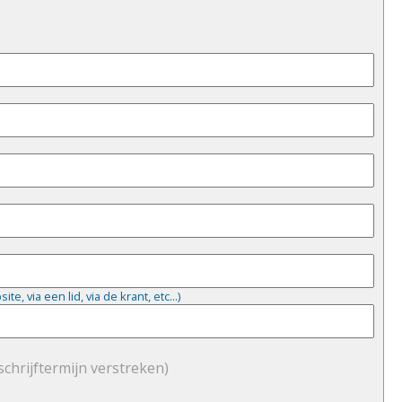
, via een lid, via de krant, etc...)
schrijftermijn verstreken)