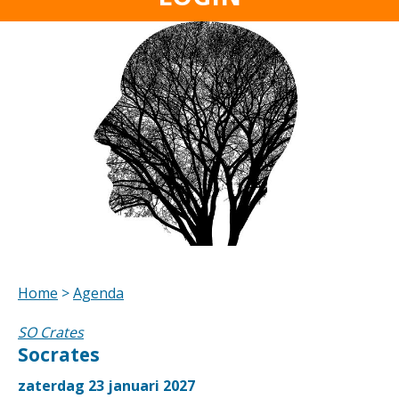
Home
>
Agenda
SO Crates
Socrates
zaterdag 23 januari 2027