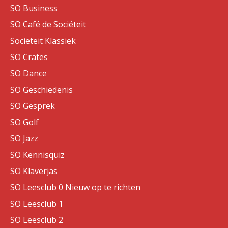
SO Business
SO Café de Sociëteit
Sociëteit Klassiek
SO Crates
SO Dance
SO Geschiedenis
SO Gesprek
SO Golf
SO Jazz
SO Kennisquiz
SO Klaverjas
SO Leesclub 0 Nieuw op te richten
SO Leesclub 1
SO Leesclub 2