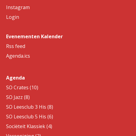
Instagram
Login
Evenementen Kalender
Rss feed
Agenda.ics
Agenda
SO Crates (10)
SO Jazz (8)
SO Leesclub 3 His (8)
SO Leesclub 5 His (6)
Sociëteit Klassiek (4)