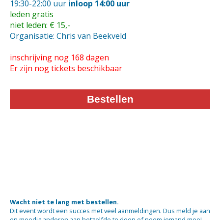
19:30-22:00 uur
inloop 14:00 uur
leden gratis
niet leden: € 15,-
Organisatie: Chris van Beekveld
inschrijving nog 168 dagen
Er zijn nog tickets beschikbaar
Bestellen
Wacht niet te lang met bestellen.
Dit event wordt een succes met veel aanmeldingen. Dus meld je aan
en moedig anderen aan hetzelfde te doen of neem iemand mee!