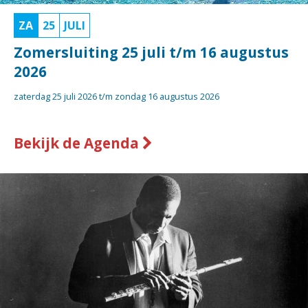
ZA
25
JULI
Zomersluiting 25 juli t/m 16 augustus
2026
zaterdag 25 juli 2026 t/m
zondag 16 augustus 2026
Bekijk de Agenda