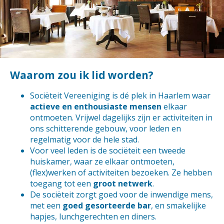
Waarom zou ik lid worden?
Sociëteit Vereeniging is dé plek in Haarlem waar
actieve en enthousiaste mensen
elkaar
ontmoeten. Vrijwel dagelijks zijn er activiteiten in
ons schitterende gebouw, voor leden en
regelmatig voor de hele stad.
Voor veel leden is de sociëteit een tweede
huiskamer, waar ze elkaar ontmoeten,
(flex)werken of activiteiten bezoeken. Ze hebben
toegang tot een
groot netwerk
.
De sociëteit zorgt goed voor de inwendige mens,
met een
goed gesorteerde bar
, en smakelijke
hapjes, lunchgerechten en diners.