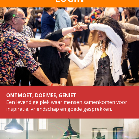
ONTMOET, DOE MEE, GENIET
Een levendige plek waar mensen samenkomen voor
inspiratie, vriendschap en goede gesprekken.