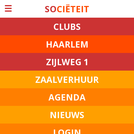
☰
SO
CIËTEIT
CLUBS
HAARLEM
ZIJLWEG 1
ZAALVERHUUR
AGENDA
NIEUWS
LOGIN