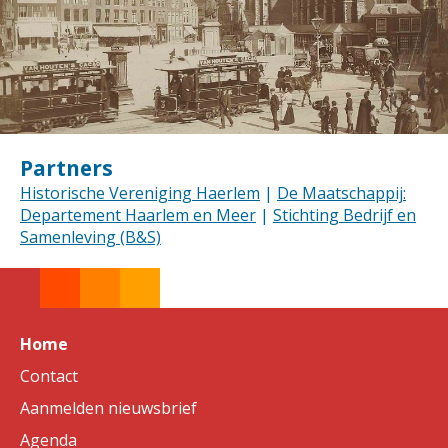
Partners
Historische Vereniging Haerlem
|
De Maatschappij:
Departement Haarlem en Meer
|
Stichting Bedrijf en
Samenleving (B&S)
Home
Contact
Aanmelden nieuwsbrief
Agenda