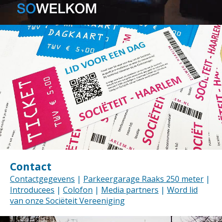
Contact
Contactgegevens
|
Parkeergarage Raaks 250 meter
|
Introducees
|
Colofon
|
Media partners
|
Word lid
van onze Sociëteit Vereeniging